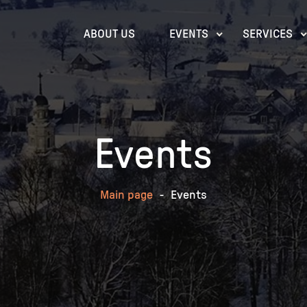
ABOUT US
EVENTS
SERVICES
Events
Main page
-
Events