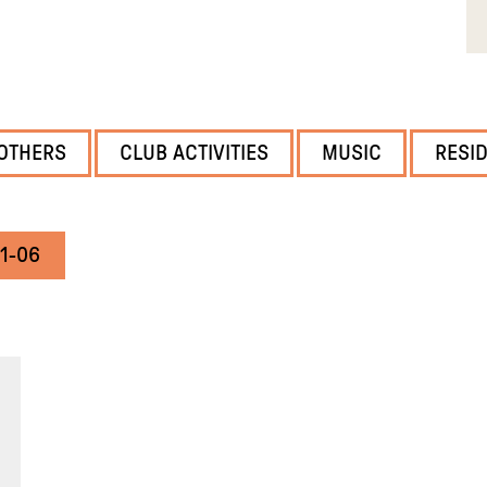
OTHERS
CLUB ACTIVITIES
MUSIC
RESI
1-06