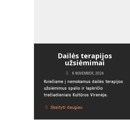
Dailės terapijos
užsiėmimai
6 NOVEMBER, 2024
Kviečiame į nemokamus dailės terapijos
užsiėmimus spalio ir lapkričio
trečiadieniais Kultūros Virenėje.
Skaityti daugiau