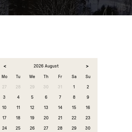
2026 August
Mo
Tu
We
Th
Fr
Sa
Su
27
28
29
30
31
1
2
3
4
5
6
7
8
9
10
11
12
13
14
15
16
17
18
19
20
21
22
23
24
25
26
27
28
29
30