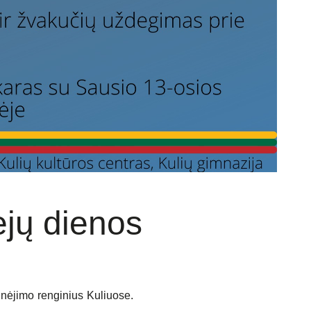
ėjų dienos
nėjimo renginius Kuliuose.