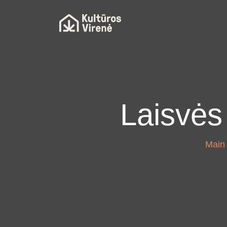
Laisvės
Main