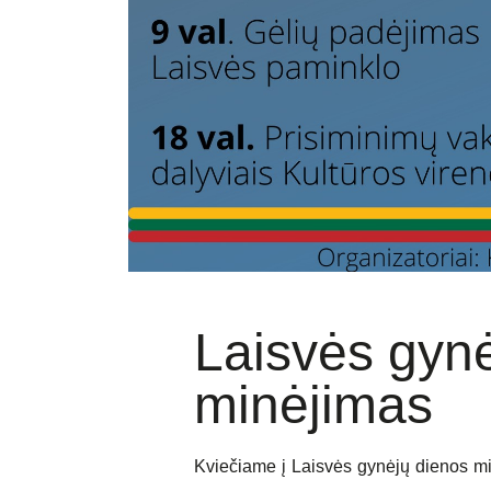
Laisvės gyn
minėjimas
Kviečiame į Laisvės gynėjų dienos mi