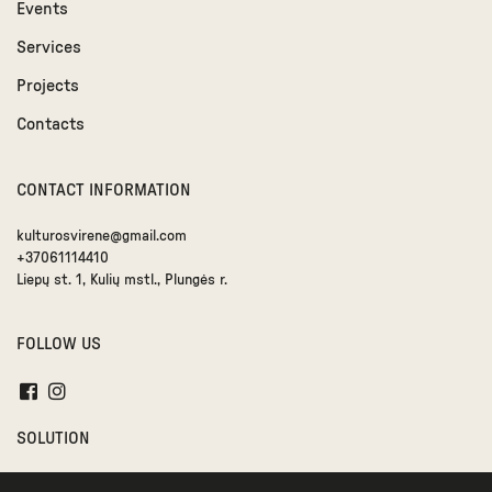
Events
Services
Projects
Contacts
CONTACT INFORMATION
kulturosvirene@gmail.com
+37061114410
Liepų st. 1, Kulių mstl., Plungės r.
FOLLOW US
SOLUTION