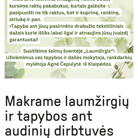
Makrame laumžirgių
ir tapybos ant
audinių dirbtuvės