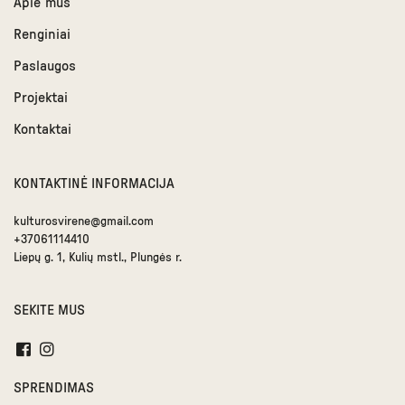
Apie mus
Renginiai
Paslaugos
Projektai
Kontaktai
KONTAKTINĖ INFORMACIJA
kulturosvirene@gmail.com
+37061114410
Liepų g. 1, Kulių mstl., Plungės r.
SEKITE MUS
SPRENDIMAS