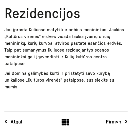
Rezidencijos
Jau įprasta Kuliuose matyti kuriančius menininkus. Jaukios
„Kultūros virenės” erdvės visada laukia įvairių sričių
menininkų, kurių kūrybai atviros pastate esančios erdvės.
Taip pat sumanymus Kuliuose reziduojantys scenos
menininkai gali įgyvendinti ir Kulių kultūros centro
patalpose.
Jei domina galimybės kurti ir pristatyti savo kūrybą
unikaliose „Kultūros virenės” patalpose, susisiekite su
mumis.
Atgal
Pirmyn