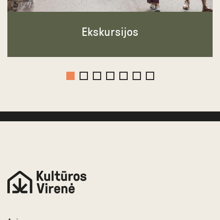
Ekskursijos