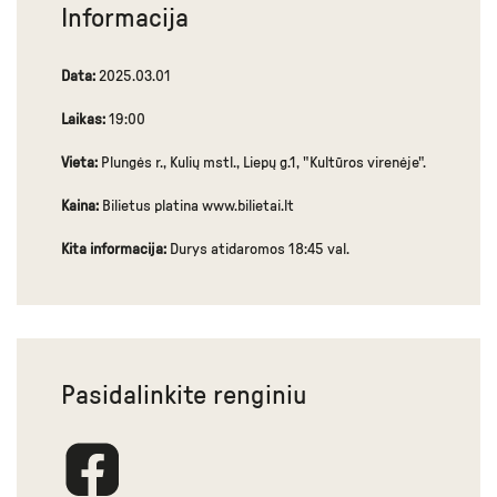
Informacija
Data:
2025.03.01
Laikas:
19:00
Vieta:
Plungės r., Kulių mstl., Liepų g.1, "Kultūros virenėje".
Kaina:
Bilietus platina www.bilietai.lt
Kita informacija:
Durys atidaromos 18:45 val.
Pasidalinkite renginiu