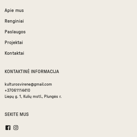
Apie mus
Renginiai
Paslaugos
Projektai
Kontaktai
KONTAKTINĖ INFORMACIJA
kulturosvirene@gmail.com
+37061114410
Liepų g. 1, Kulių mstl., Plungės r.
SEKITE MUS