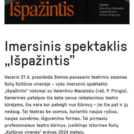
Imersinis spektaklis
„Išpažintis”
Vasario 21 d. prasideda žiemos-pavasario teatrinis sezonas
Kulių Kultūros virenėje – vyks imersinio spektaklio
„Išpažintis“ rodymai su Valentinu Masalskiu (rež. P. Pinigis).
Kamerinės patalpos čia kelia savus reikalavimus teatro
kūrėjams, čia nėra kur pabėgti nuo žiūrovų – jie čia pat ir jų
nedaug. Tai teatras be scenos, kuriantis naujus ryšius,
naujas suvokimo, išgyvenimo formas. Tai pirmasis
profesionalaus teatro kūrinys, įveiklinęs istorines Kulių
„Kultūros virenės“ erdves 2024 metais.