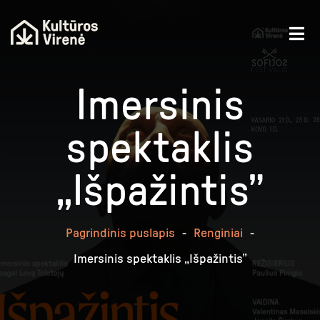
Imersinis
spektaklis
„Išpažintis”
Pagrindinis puslapis
-
Renginiai
-
Imersinis spektaklis „Išpažintis”