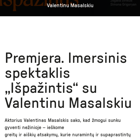
Valentinu Masalskiu
Premjera. Imersinis
spektaklis
„Išpažintis“ su
Valentinu Masalskiu
Aktorius Valentinas Masalskis sako, kad žmogui sunku
gyventi nežinioje – ieškome
greitų ir aiškių atsakymų, kurie nuramintų ir supaprastintų