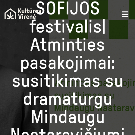
SOFIJOS
festivalis|
Atminties
pasakojimai:
susitikimas su
dramaturgu
Mindaugu