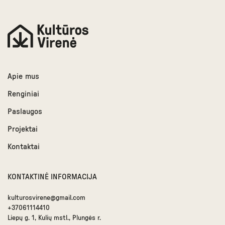
Apie mus
Renginiai
Paslaugos
Projektai
Kontaktai
KONTAKTINĖ INFORMACIJA
kulturosvirene@gmail.com
+37061114410
Liepų g. 1, Kulių mstl., Plungės r.