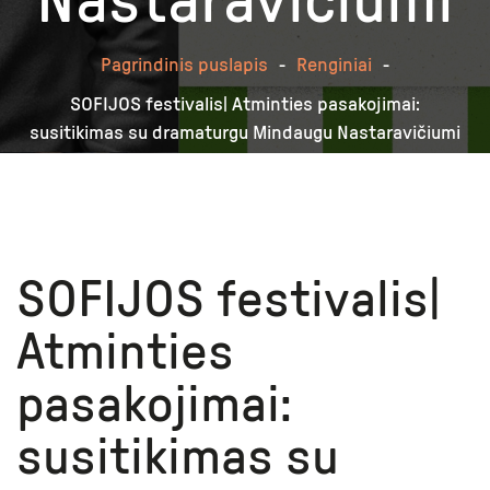
Nastaravičiumi
Pagrindinis puslapis
-
Renginiai
-
SOFIJOS festivalis| Atminties pasakojimai:
susitikimas su dramaturgu Mindaugu Nastaravičiumi
SOFIJOS festivalis|
Atminties
pasakojimai:
susitikimas su