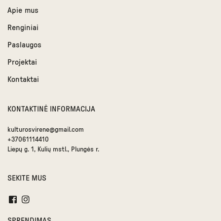
Apie mus
Renginiai
Paslaugos
Projektai
Kontaktai
KONTAKTINĖ INFORMACIJA
kulturosvirene@gmail.com
+37061114410
Liepų g. 1, Kulių mstl., Plungės r.
SEKITE MUS
SPRENDIMAS