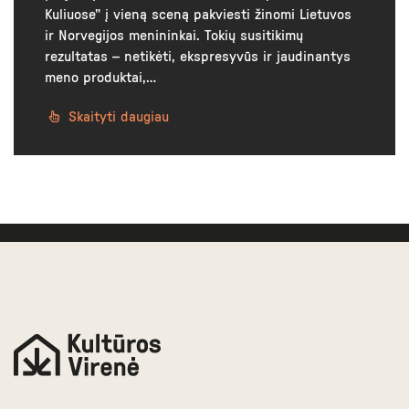
Kuliuose” į vieną sceną pakviesti žinomi Lietuvos
ir Norvegijos menininkai. Tokių susitikimų
rezultatas – netikėti, ekspresyvūs ir jaudinantys
meno produktai,…
Skaityti daugiau