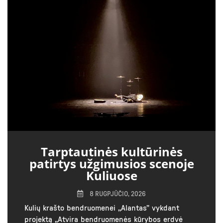
Tarptautinės kultūrinės
patirtys užgimusios scenoje
Kuliuose
8 RUGPJŪČIO, 2026
Kulių krašto bendruomenei „Alantas” vykdant
projektą „Atvira bendruomenės kūrybos erdvė