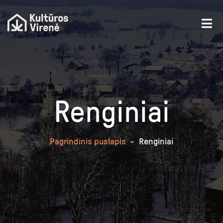
Renginiai
Pagrindinis puslapis
-
Renginiai