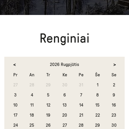
Renginiai
2026 Rugpjūtis
Pr
An
Tr
Ke
Pe
Še
Se
27
28
29
30
31
1
2
3
4
5
6
7
8
9
10
11
12
13
14
15
16
17
18
19
20
21
22
23
24
25
26
27
28
29
30