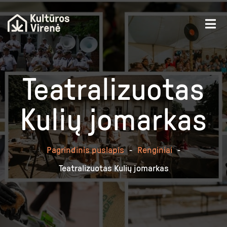
Teatralizuotas
Kulių jomarkas
Pagrindinis puslapis
-
Renginiai
-
Teatralizuotas Kulių jomarkas