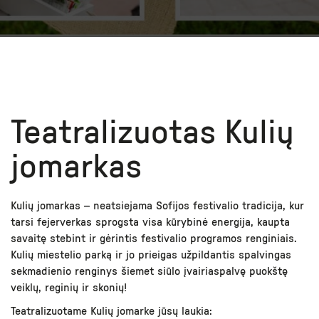
Teatralizuotas Kulių
jomarkas
Kulių jomarkas – neatsiejama Sofijos festivalio tradicija, kur
tarsi fejerverkas sprogsta visa kūrybinė energija, kaupta
savaitę stebint ir gėrintis festivalio programos renginiais.
Kulių miestelio parką ir jo prieigas užpildantis spalvingas
sekmadienio renginys šiemet siūlo įvairiaspalvę puokštę
veiklų, reginių ir skonių!
Teatralizuotame Kulių jomarke jūsų laukia: